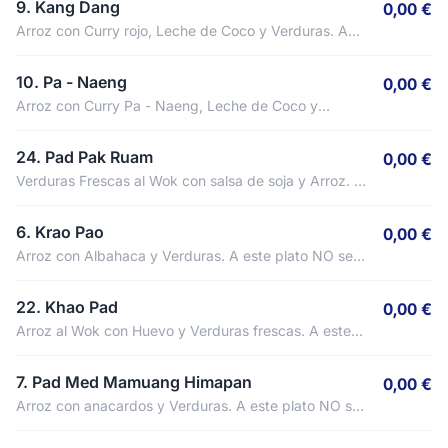
9. Kang Dang
0,00 €
Arroz con Curry rojo, Leche de Coco y Verduras. A
este plato NO se le puede quitar el picante.
10. Pa - Naeng
0,00 €
Arroz con Curry Pa - Naeng, Leche de Coco y
Verduras. A este plato NO se le puede quitar el
picante.
24. Pad Pak Ruam
0,00 €
Verduras Frescas al Wok con salsa de soja y Arroz. A
este plato NO se le puede quitar el picante.
6. Krao Pao
0,00 €
Arroz con Albahaca y Verduras. A este plato NO se
le puede quitar el picante.
22. Khao Pad
0,00 €
Arroz al Wok con Huevo y Verduras frescas. A este
plato NO se le puede quitar el picante.
7. Pad Med Mamuang Himapan
0,00 €
Arroz con anacardos y Verduras. A este plato NO se
le puede quitar el picante.