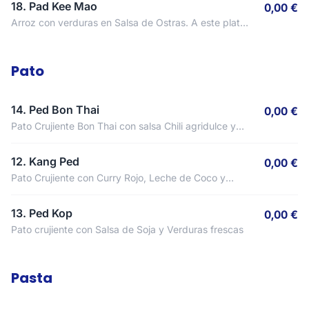
18. Pad Kee Mao
0,00 €
Arroz con verduras en Salsa de Ostras. A este plato
NO se le puede quitar el picante.
Pato
14. Ped Bon Thai
0,00 €
Pato Crujiente Bon Thai con salsa Chili agridulce y
Verduras. A este plato NO se le puede quitar el
picante.
12. Kang Ped
0,00 €
Pato Crujiente con Curry Rojo, Leche de Coco y
Verduras
13. Ped Kop
0,00 €
Pato crujiente con Salsa de Soja y Verduras frescas
Pasta