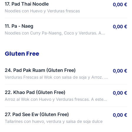
picante.
17. Pad Thai Noodle
0,00 €
Noodles con Huevo y Verduras frescas
11. Pa - Naeg
0,00 €
Noodles con Curry Pa-Naeng, Coco y Verduras. A
este plato NO se le puede quitar el picante.
Gluten Free
24. Pad Pak Ruam (Gluten Free)
0,00 €
Verduras Frescas al Wok con salsa de soja y Arroz. A
este plato NO se le puede quitar el picante.
22. Khao Pad (Gluten Free)
0,00 €
Arroz al Wok con Huevo y Verduras frescas. A este
plato NO se le puede quitar el picante.
27. Pad See Ew (Gluten Free)
0,00 €
Tallarines con huevo, verdura y salsa de soja dulce