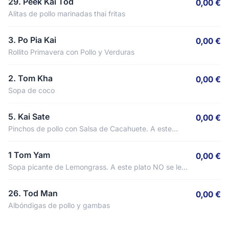
29. Peek Kai Tod
0,00 €
Alitas de pollo marinadas thai fritas
3. Po Pia Kai
0,00 €
Rollito Primavera con Pollo y Verduras
2. Tom Kha
0,00 €
Sopa de coco
5. Kai Sate
0,00 €
Pinchos de pollo con Salsa de Cacahuete. A este
plato NO se le puede quitar el picante.
1 Tom Yam
0,00 €
Sopa picante de Lemongrass. A este plato NO se le
puede quitar el picante.
26. Tod Man
0,00 €
Albóndigas de pollo y gambas